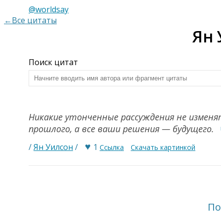
@worldsay
←Все цитаты
Ян 
Поиск цитат
Никакие утонченные рассуждения не изменя
прошлого, а все ваши решения — будущего.
♥
/
Ян Уилсон
/
1
Ссылка
Скачать картинкой
По