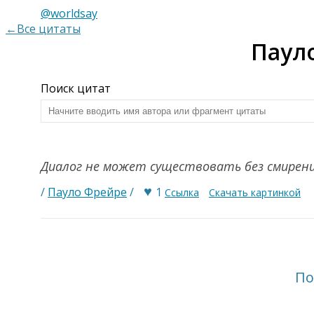
@worldsay
←Все цитаты
Паул
Поиск цитат
Диалог не может существовать без смирен
♥
/
Пауло Фрейре
/
1
Ссылка
Скачать картинкой
По