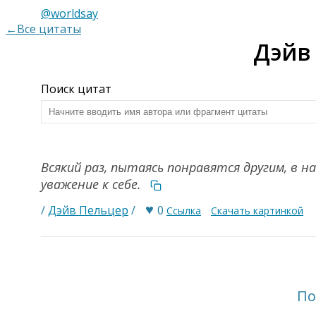
@worldsay
←Все цитаты
Дэйв
Поиск цитат
Всякий раз, пытаясь понравятся другим, в 
уважение к себе.
♥
/
Дэйв Пельцер
/
0
Ссылка
Скачать картинкой
По