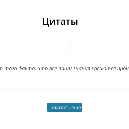
Цитаты
т того факта, что все ваши знания касаются прош
Показать ещё