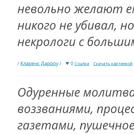
невольно желают ем
никого не убивал, 
некрологи с больш
♥
/
Кларенс Дарроу
/
0
Ссылка
Скачать картинкой
Одуренные молитва
воззваниями, проце
газетами, пушечное