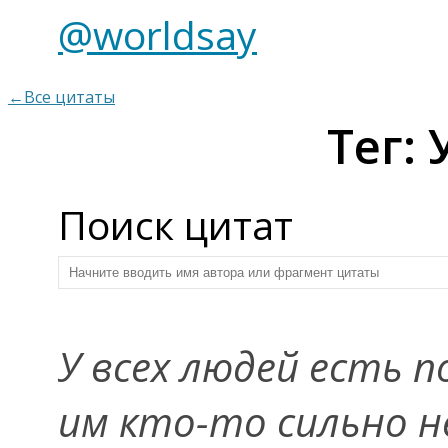
@worldsay
←Все цитаты
Тег:
Поиск цитат
У всех людей есть п
им кто-то сильно н