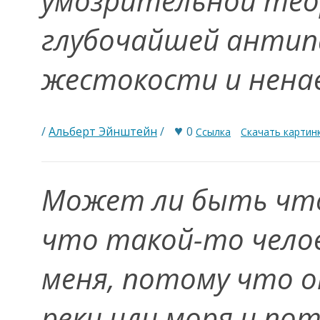
умозрительной теор
глубочайшей антип
жестокости и нена
♥
/
Альберт Эйнштейн
/
0
Ссылка
Скачать картин
Может ли быть что
что такой-то чело
меня, потому что 
реки или моря и по