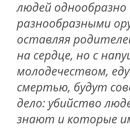
людей однообразно 
разнообразными ор
оставляя родителей
на сердце, но с на
молодечеством, едут
смертью, будут со
дело: убийство люд
знают и которые им