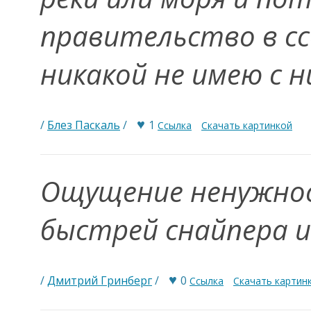
правительство в сс
никакой не имею с н
♥
/
Блез Паскаль
/
1
Ссылка
Скачать картинкой
Ощущение ненужно
быстрей снайпера и
♥
/
Дмитрий Гринберг
/
0
Ссылка
Скачать картин