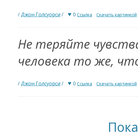
♥
/
Джон Голсуорси
/
0
Ссылка
Скачать картинкой
Не теряйте чувств
человека то же, чт
♥
/
Джон Голсуорси
/
0
Ссылка
Скачать картинкой
Пока