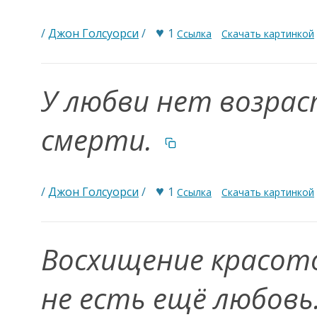
♥
/
Джон Голсуорси
/
1
Ссылка
Скачать картинкой
У любви нет возрас
смерти.
♥
/
Джон Голсуорси
/
1
Ссылка
Скачать картинкой
Восхищение красот
не есть ещё любовь