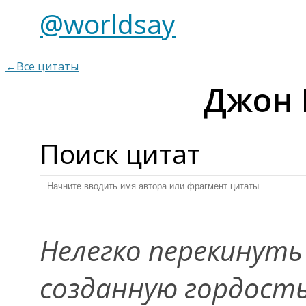
@worldsay
←Все цитаты
Джон 
Поиск цитат
Нелегко перекинуть
созданную гордост