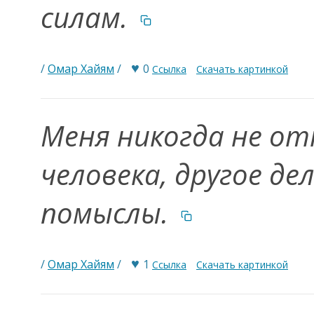
силам.
♥
/
Омар Хайям
/
0
Ссылка
Скачать картинкой
Меня никогда не о
человека, другое дел
помыслы.
♥
/
Омар Хайям
/
1
Ссылка
Скачать картинкой