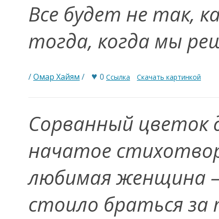
Все будет не так, к
тогда, когда мы ре
♥
/
Омар Хайям
/
0
Ссылка
Скачать картинкой
Сорванный цветок 
начатое стихотвор
любимая женщина —
стоило браться за 