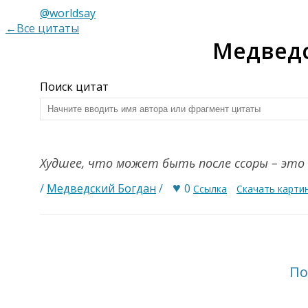
@worldsay
←Все цитаты
Медведс
Поиск цитат
Худшее, что может быть после ссоры – это
♥
/
Медведский Богдан
/
0
Ссылка
Скачать карти
По