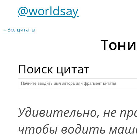
@worldsay
←Все цитаты
Тони
Поиск цитат
Удивительно, не пр
чтобы водить маши