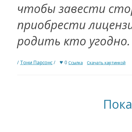
чтобы завести сто
приобрести лиценз
родить кто угодно
♥
/
Тони Парсонс
/
0
Ссылка
Скачать картинкой
Пока