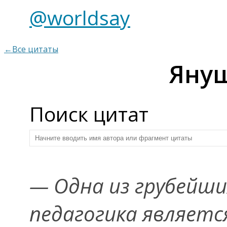
@worldsay
←Все цитаты
Януш
Поиск цитат
— Одна из грубейш
педагогика является