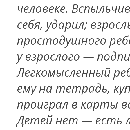
человеке. Вспыльчив
себя, ударил; взросл
простодушного реб
у взрослого — подпи
Легкомысленный реб
ему на тетрадь, ку
проиграл в карты вс
Детей нет — есть л