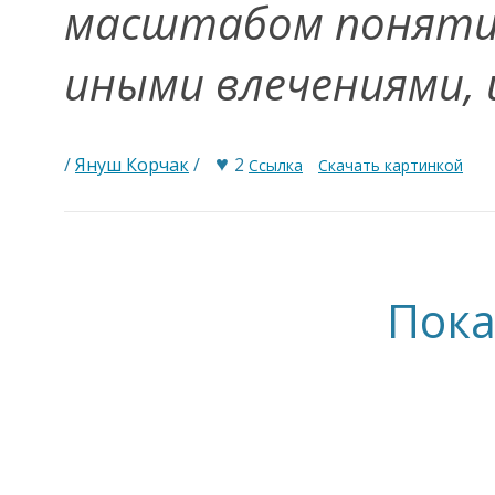
масштабом понятий
иными влечениями,
♥
/
Януш Корчак
/
2
Ссылка
Скачать картинкой
Пока