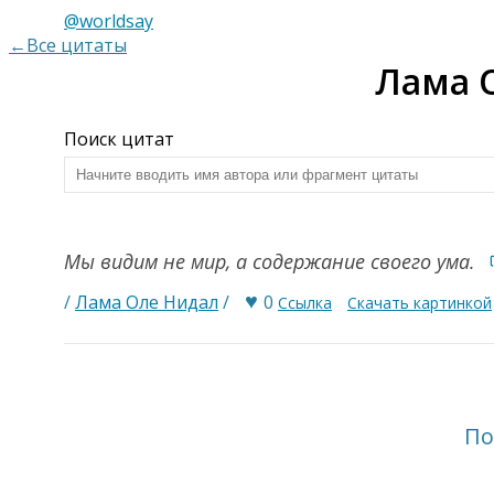
@worldsay
←Все цитаты
Лама 
Поиск цитат
Мы видим не мир, а содержание своего ума.
♥
/
Лама Оле Нидал
/
0
Ссылка
Скачать картинкой
По