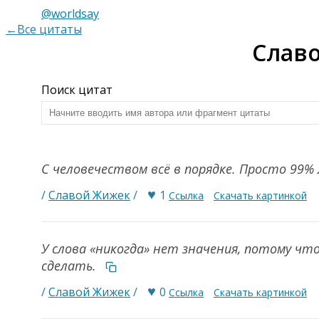
@worldsay
←Все цитаты
Слав
Поиск цитат
С человечеством всё в порядке. Просто 99%
♥
/
Славой Жижек
/
1
Ссылка
Скачать картинкой
У слова «никогда» нет значения, потому ч
сделать.
♥
/
Славой Жижек
/
0
Ссылка
Скачать картинкой