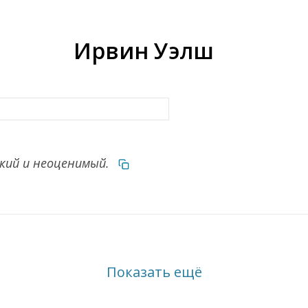
Ирвин Уэлш
кий и неоценимый.
Показать ещё