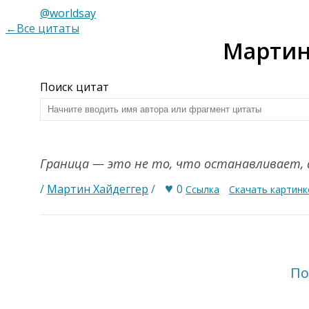
@worldsay
←Все цитаты
Мартин
Поиск цитат
Граница — это не то, что останавливает, а
♥
/
Мартин Хайдеггер
/
0
Ссылка
Скачать картинк
По