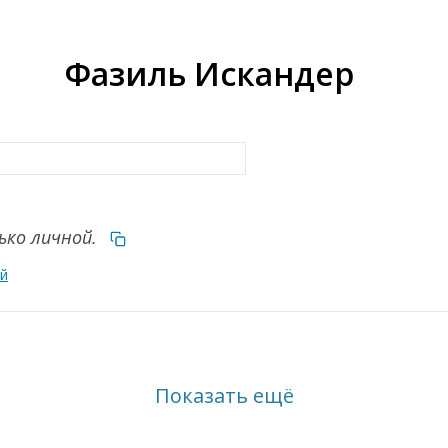
Фазиль Искандер
ко личной.
ой
Показать ещё