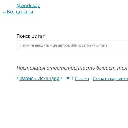
@worldsay
←Все цитаты
Поиск цитат
Настоящая ответственность бывает толь
♥
/
Фазиль Искандер
/
1
Ссылка
Скачать картинк