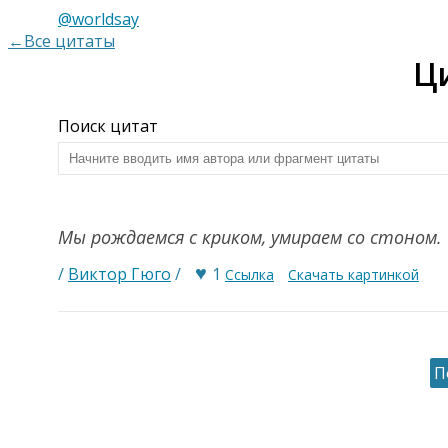
@worldsay
←Все цитаты
Ц
Поиск цитат
Мы рождаемся с криком, умираем со стоном
♥
/
Виктор Гюго
/
1
Ссылка
Скачать картинкой
П