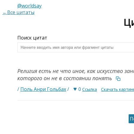
@worldsay
←Все цитаты
Ц
Поиск цитат
Религия есть не что иное, как искусство з
которого он не в состоянии понять
♥
/
Поль Анри Гольбах
/
0
Ссылка
Скачать картин
П