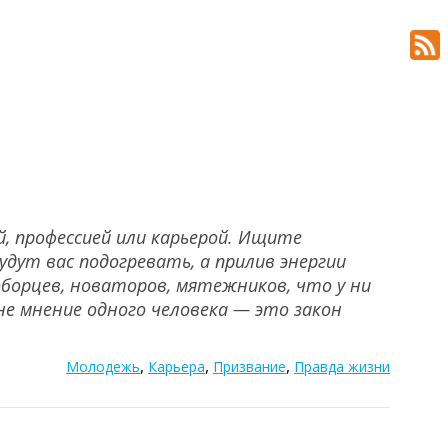
, профессией или карьерой. Ищите
удут вас подогревать, а прилив энергии
оборцев, новаторов, мятежников, что у ни
не мнение одного человека — это закон
,
,
,
Молодежь
Карьера
Призвание
Правда жизни