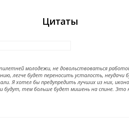
Цитаты
тилетней молодежи, не довольствоваться работой
нию, легче будет переносить усталость, неудачи б
али. Я хотел бы предупредить лучших из них, икон
ни будут, тем больше будет мишень на спине. Это 