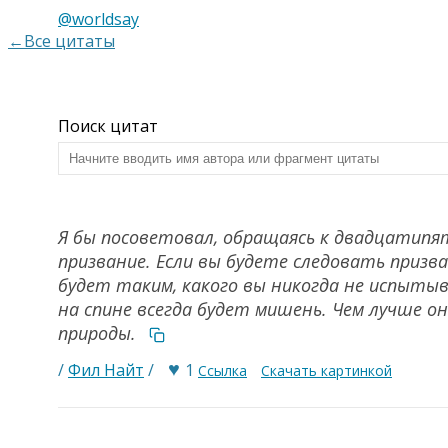
@worldsay
←Все цитаты
Поиск цитат
Я бы посоветовал, обращаясь к двадцатипя
призвание. Если вы будете следовать призва
будет таким, какого вы никогда не испытыв
на спине всегда будет мишень. Чем лучше о
природы.
♥
/
Фил Найт
/
1
Ссылка
Скачать картинкой