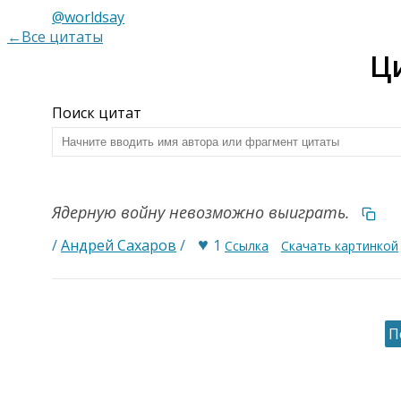
@worldsay
←Все цитаты
Ц
Поиск цитат
Ядерную войну невозможно выиграть.
♥
/
Андрей Сахаров
/
1
Ссылка
Скачать картинкой
П