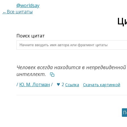
@worldsay
←Все цитаты
Ц
Поиск цитат
Человек всегда находится в непредвиденной 
интеллект.
♥
/
Ю. М. Лотман
/
2
Ссылка
Скачать картинкой
П