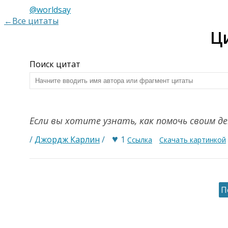
@worldsay
←Все цитаты
Ц
Поиск цитат
Если вы хотите узнать, как помочь своим
♥
/
Джордж Карлин
/
1
Ссылка
Скачать картинкой
П