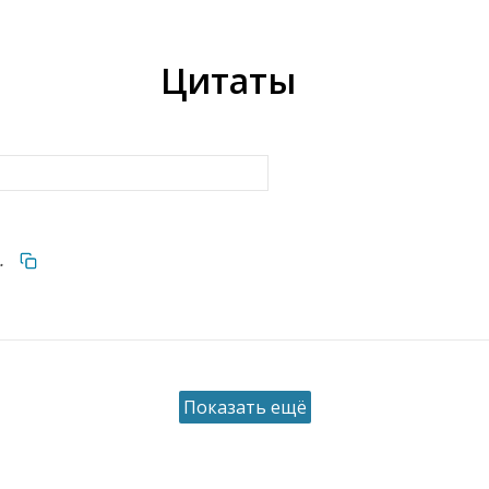
Цитаты
и.
Показать ещё