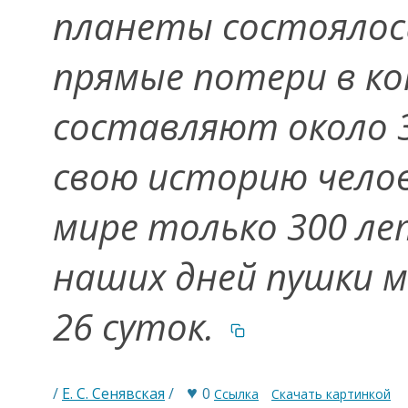
планеты состоялось
прямые потери в ко
составляют около 3,
свою историю чело
мире только 300 лет
наших дней пушки м
26 суток.
♥
/
Е. С. Сенявская
/
0
Ссылка
Скачать картинкой