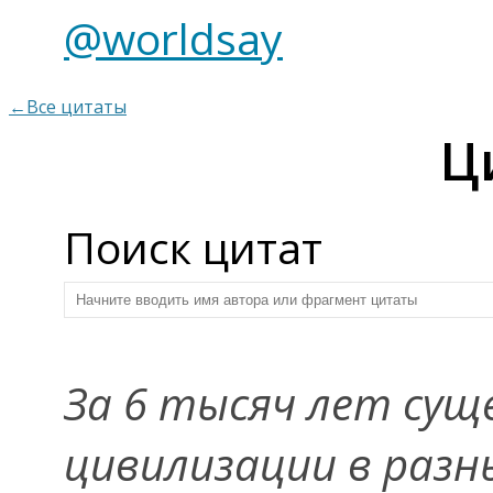
@worldsay
←Все цитаты
Ц
Поиск цитат
За 6 тысяч лет су
цивилизации в разн