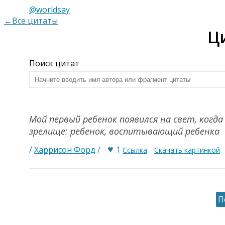
@worldsay
←Все цитаты
Ц
Поиск цитат
Мой первый ребенок появился на свет, когд
зрелище: ребенок, воспитывающий ребенка
♥
/
Харрисон Форд
/
1
Ссылка
Скачать картинкой
П