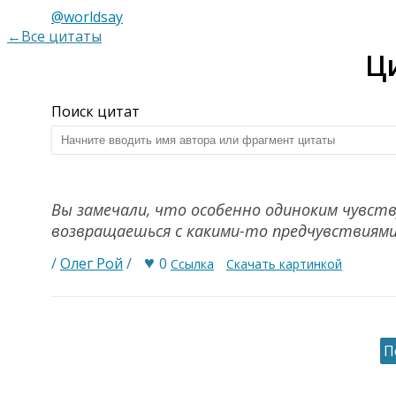
@worldsay
←Все цитаты
Ц
Поиск цитат
Вы замечали, что особенно одиноким чувств
возвращаешься с какими-то предчувствиями
♥
/
Олег Рой
/
0
Ссылка
Скачать картинкой
П