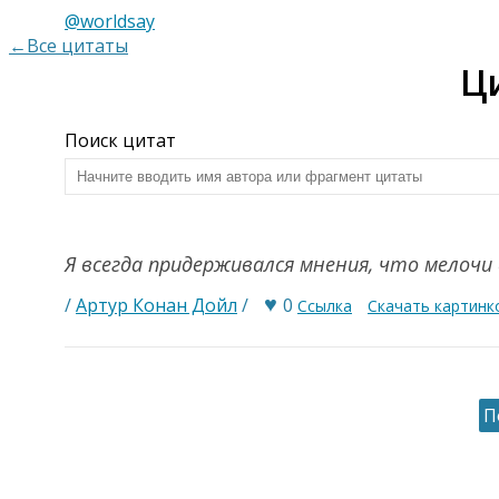
@worldsay
←Все цитаты
Ц
Поиск цитат
Я всегда придерживался мнения, что мелочи
♥
/
Артур Конан Дойл
/
0
Ссылка
Скачать картинк
П