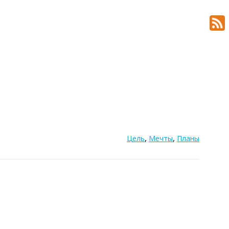
,
,
Цель
Мечты
Планы