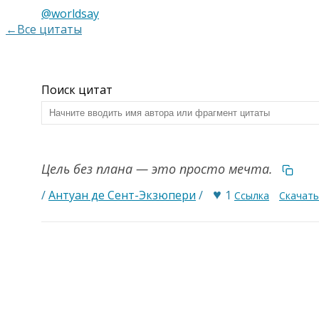
@worldsay
←Все цитаты
Поиск цитат
Цель без плана — это просто мечта.
♥
/
Антуан де Сент-Экзюпери
/
1
Ссылка
Скачать