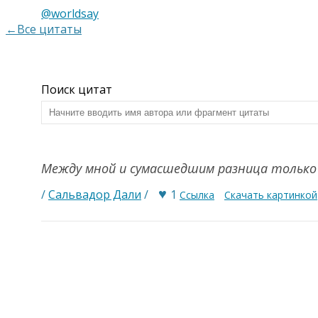
@worldsay
←Все цитаты
Поиск цитат
Между мной и сумасшедшим разница только од
♥
/
Сальвадор Дали
/
1
Ссылка
Скачать картинкой