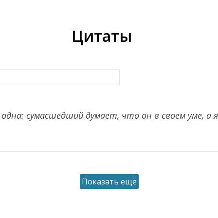
Цитаты
на: сумасшедший думает, что он в своем уме, а я 
Показать ещё