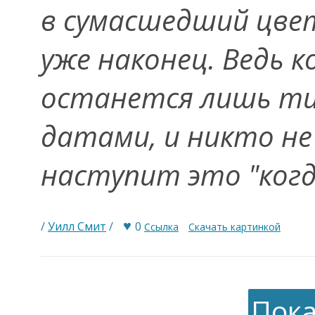
в сумасшедший цвет
уже наконец. Ведь 
останется лишь ти
датами, и никто не
наступит это "когда
♥
/
Уилл Смит
/
0
Ссылка
Скачать картинкой
Пока