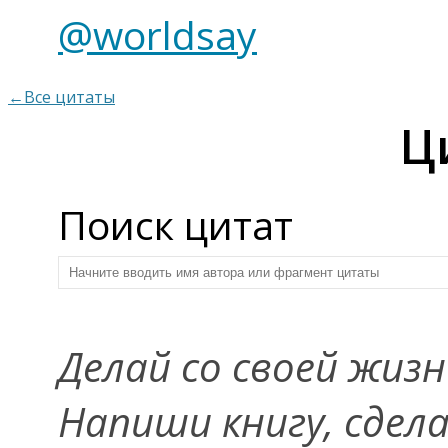
@worldsay
←Все цитаты
Ц
Поиск цитат
Делай со своей жизн
Напиши книгу, сдел