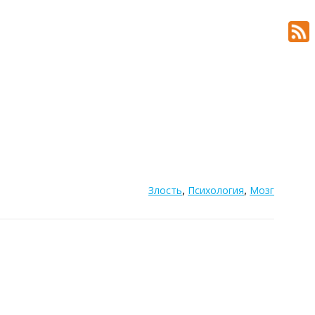
,
,
Злость
Психология
Мозг