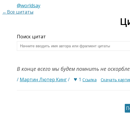
@worldsay
←Все цитаты
Ц
Поиск цитат
В конце всего мы будем помнить не оскорбле
♥
/
Мартин Лютер Кинг
/
1
Ссылка
Скачать карти
П