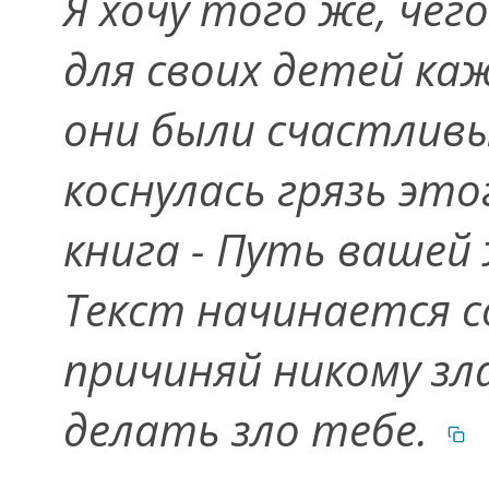
Я хочу того же, че
для своих детей ка
они были счастливы
коснулась грязь эт
книга - Путь вашей
Текст начинается со
причиняй никому зла
делать зло тебе.