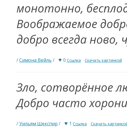
монотонно, бесплод
Воображаемое добро
добро всегда ново,
♥
/
Симона Вейль
/
0
Ссылка
Скачать картинкой
Зло, сотворённое л
Добро часто хорони
♥
/
Уильям Шекспир
/
1
Ссылка
Скачать картинко