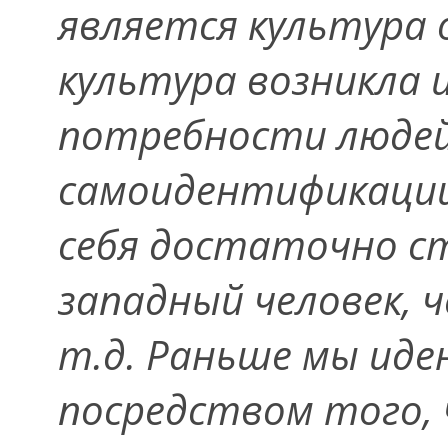
является культура 
культура возникла 
потребности людей
самоидентификации
себя достаточно ст
западный человек, 
т.д. Раньше мы ид
посредством того, 