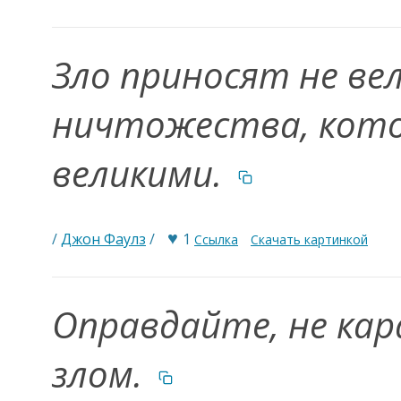
Зло приносят не вел
ничтожества, кот
великими.
♥
/
Джон Фаулз
/
1
Ссылка
Скачать картинкой
Оправдайте, не кар
злом.