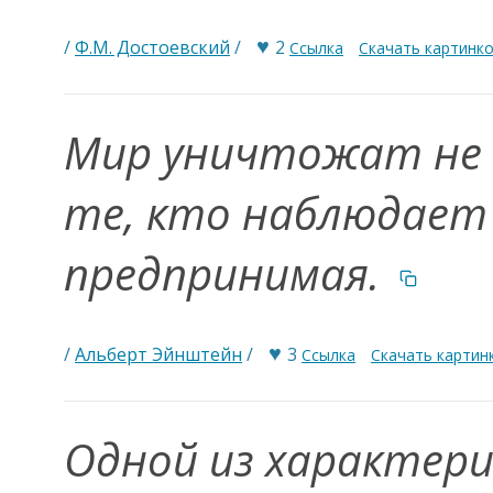
♥
/
Ф.М. Достоевский
/
2
Ссылка
Скачать картинк
Мир уничтожат не 
те, кто наблюдает 
предпринимая.
♥
/
Альберт Эйнштейн
/
3
Ссылка
Скачать картин
Одной из характер