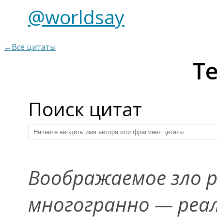
@worldsay
←Все цитаты
Те
Поиск цитат
Воображаемое зло 
многогранно — реал