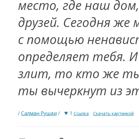
место, где наш дом,
друзей. Сегодня же
с помощью ненавист
определяет тебя. И
злит, то кто же ты
ты вычеркнут из э
♥
/
Салман Рушди
/
1
Ссылка
Скачать картинкой