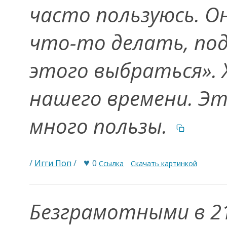
часто пользуюсь. Он
что-то делать, под
этого выбраться». 
нашего времени. Эт
много пользы.
♥
/
Игги Поп
/
0
Ссылка
Скачать картинкой
Безграмотными в 21