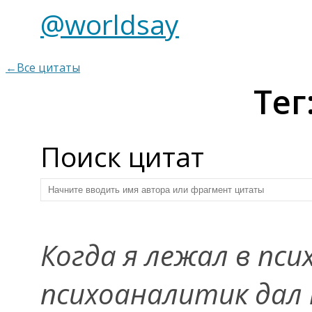
@worldsay
←Все цитаты
Тег
Поиск цитат
Когда я лежал в пси
психоаналитик дал 