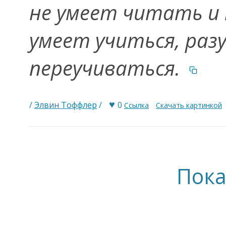
не умеет читать и 
умеет учиться, раз
переучиваться.
♥
/
Элвин Тоффлер
/
0
Ссылка
Скачать картинкой
Пока