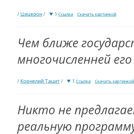
♥
/
Цицерон
/
1
Ссылка
Скачать картинкой
Чем ближе государс
многочисленней его
♥
/
Корнелий Тацит
/
1
Ссылка
Скачать картинкой
Никто не предлагае
реальную программу