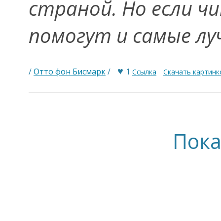
страной. Но если чи
помогут и самые лу
♥
/
Отто фон Бисмарк
/
1
Ссылка
Скачать картинк
Пока