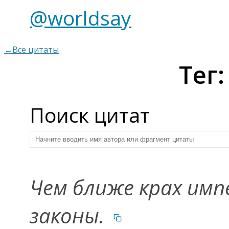
@worldsay
←Все цитаты
Тег
Поиск цитат
Чем ближе крах имп
законы.