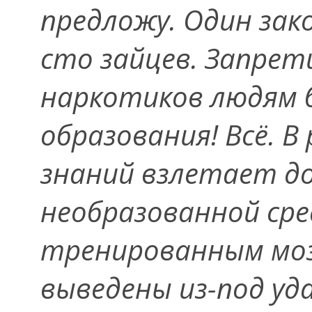
предложу. Один зак
сто зайцев. Запрет
наркотиков людям 
образования! Всё. 
знаний взлетает до
необразованной сре
тренированным моз
выведены из-под уда