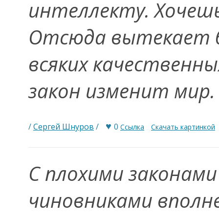
интеллекту. Хочешь
Отсюда вытекает б
всяких качественны
закон изменит мир
♥
/
Сергей Шнуров
/
0
Ссылка
Скачать картинкой
С плохими законами
чиновниками вполн