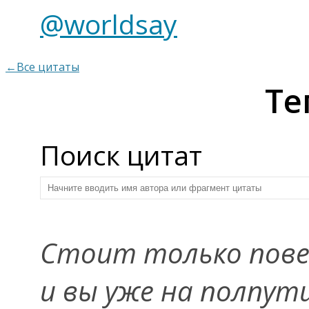
@worldsay
←Все цитаты
Те
Поиск цитат
Стоит только пове
и вы уже на полпути