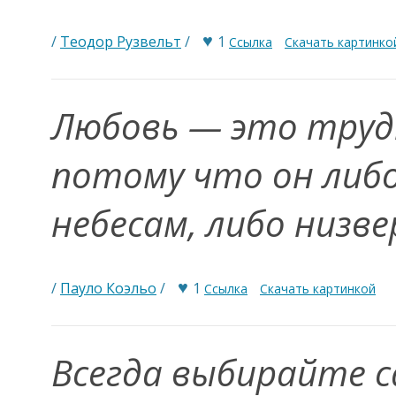
♥
/
Теодор Рузвельт
/
1
Ссылка
Скачать картинко
Любовь — это труд
потому что он либо
небесам, либо низв
♥
/
Пауло Коэльо
/
1
Ссылка
Скачать картинкой
Всегда выбирайте 