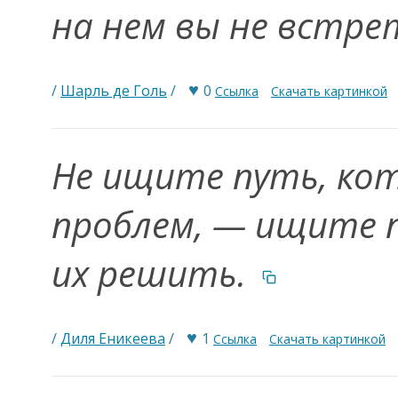
на нем вы не встр
♥
/
Шарль де Голь
/
0
Ссылка
Скачать картинкой
Не ищите путь, ко
проблем, — ищите 
их решить.
♥
/
Диля Еникеева
/
1
Ссылка
Скачать картинкой