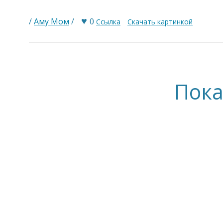
♥
/
Аму Мом
/
0
Ссылка
Скачать картинкой
Пока