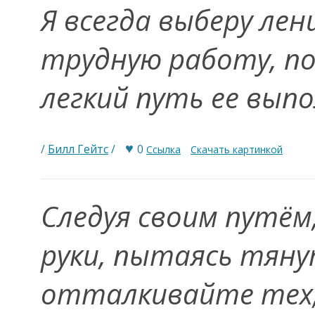
Я всегда выберу лен
трудную работу, п
легкий путь ее вып
♥
/
Билл Гейтс
/
0
Ссылка
Скачать картинкой
Следуя своим путём
руки, пытаясь тянут
отталкивайте тех, 