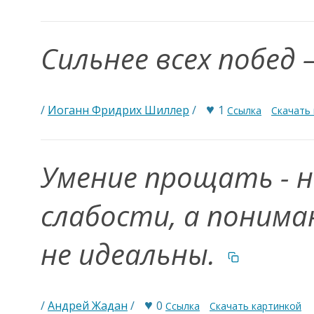
Сильнее всех побед
♥
/
Иоганн Фридрих Шиллер
/
1
Ссылка
Скачать
Умение прощать - 
слабости, а понима
не идеальны.
♥
/
Андрей Жадан
/
0
Ссылка
Скачать картинкой