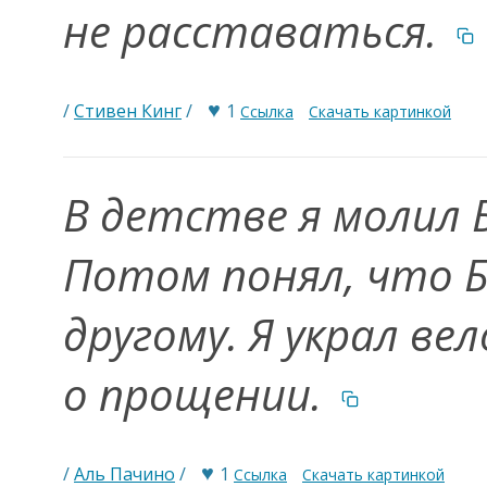
не расставаться.
♥
/
Стивен Кинг
/
1
Ссылка
Скачать картинкой
В детстве я молил Б
Потом понял, что 
другому. Я украл ве
о прощении.
♥
/
Аль Пачино
/
1
Ссылка
Скачать картинкой