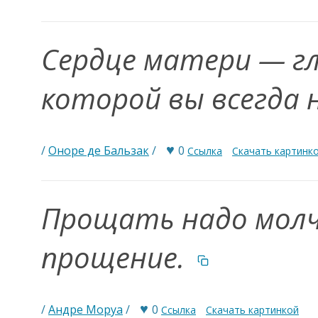
Сердце матери — гл
которой вы всегда
♥
/
Оноре де Бальзак
/
0
Ссылка
Скачать картинк
Прощать надо молч
прощение.
♥
/
Андре Моруа
/
0
Ссылка
Скачать картинкой