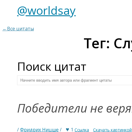
@worldsay
←Все цитаты
Тег: С
Поиск цитат
Победители не веря
♥
/
Фридрих Ницше
/
1
Ссылка
Скачать картинкой