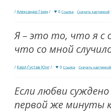
♥
/
Александр Грин
/
0
Ссылка
Скачать картинкой
Я – это то, что я с 
что со мной случил
♥
/
Карл Густав Юнг
/
0
Ссылка
Скачать картинкой
Если любви суждено
первой же минуты 