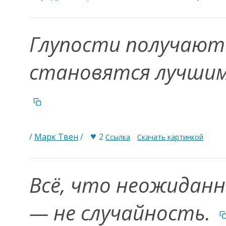
Глупости получаютс
становятся лучшим
♥
/
Марк Твен
/
2
Ссылка
Скачать картинкой
Всё, что неожиданн
— не случайность.