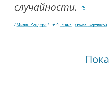
случайности.
♥
/
Милан Кундера
/
0
Ссылка
Скачать картинкой
Пока