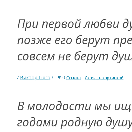
При первой любви д
позже его берут пре
совсем не берут ду
♥
/
Виктор Гюго
/
0
Ссылка
Скачать картинкой
В молодости мы ище
годами родную душ