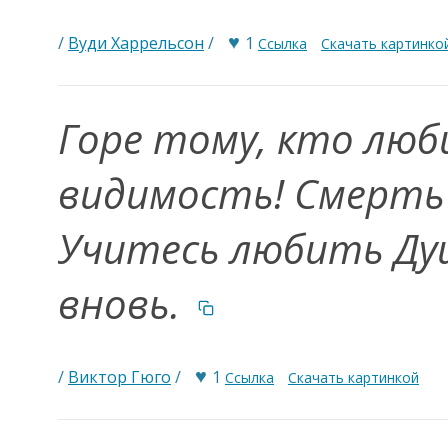
♥
/
Вуди Харрельсон
/
1
Ссылка
Скачать картинко
Горе тому, кто люб
видимость! Смерть 
Учитесь любить Душ
вновь.
♥
/
Виктор Гюго
/
1
Ссылка
Скачать картинкой