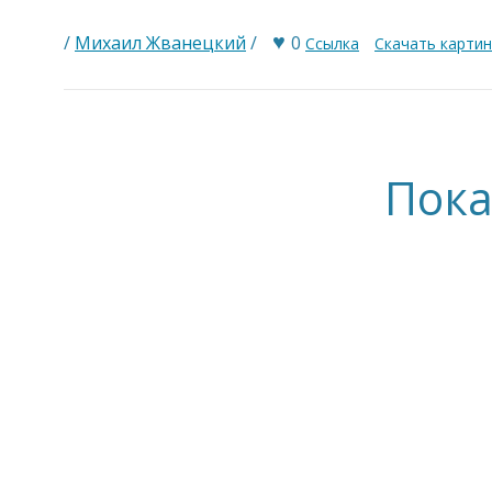
♥
/
Михаил Жванецкий
/
0
Ссылка
Скачать карти
Пока