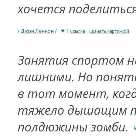
хочется поделиться
♥
/
Джон Леннон
/
1
Ссылка
Скачать картинкой
Зaнятия спортом н
лишними. Но понять
в тот момент, ког
тяжело дышащим т
полдюжины зомби.