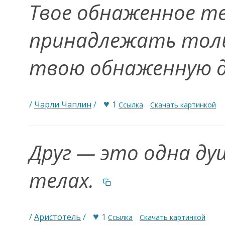
Твое обнаженное т
принадлежать толь
твою обнаженную 
♥
/
Чарли Чаплин
/
1
Ссылка
Скачать картинкой
Друг — это одна ду
телах.
♥
/
Аристотель
/
1
Ссылка
Скачать картинкой