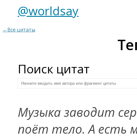
@worldsay
←Все цитаты
Те
Поиск цитат
Музыка заводит сер
поёт тело. А есть 