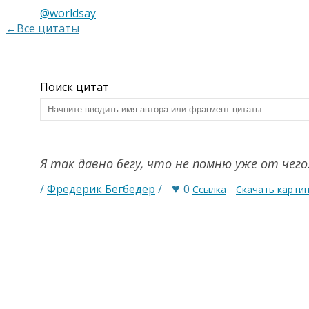
@worldsay
←Все цитаты
Поиск цитат
Я так давно бегу, что не помню уже от чего
♥
/
Фредерик Бегбедер
/
0
Ссылка
Скачать карти