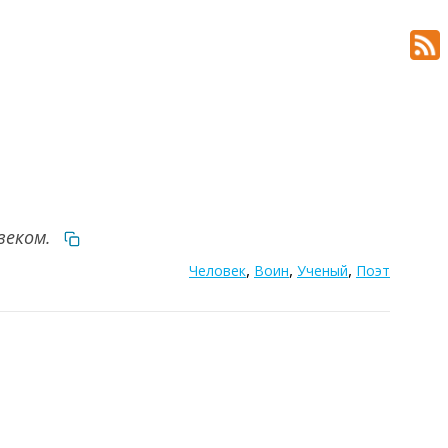
веком.
,
,
,
Человек
Воин
Ученый
Поэт