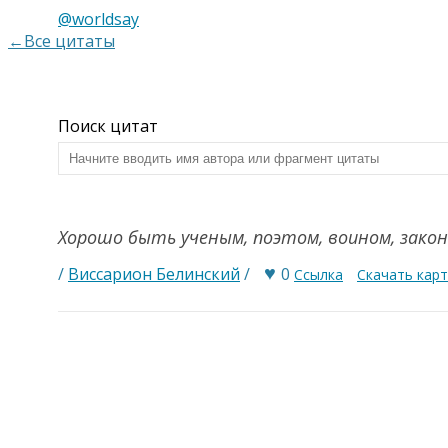
@worldsay
←Все цитаты
Поиск цитат
Хорошо быть ученым, поэтом, воином, закон
♥
/
Виссарион Белинский
/
0
Ссылка
Скачать кар