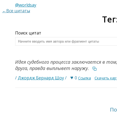
@worldsay
←Все цитаты
Тег
Поиск цитат
Идея судебного процесса заключается в том
друга, правда выплывет наружу.
♥
/
Джордж Бернард Шоу
/
0
Ссылка
Скачать кар
По