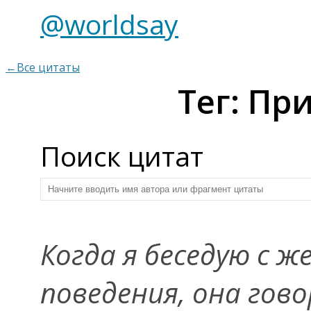
@worldsay
←Все цитаты
Тег: Пр
Поиск цитат
Когда я беседую с 
поведения, она гово