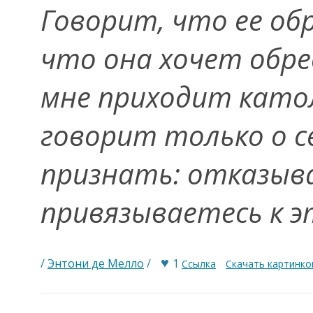
Говорит, что ее обр
что она хочет обрес
мне прихо­дит като
говорит только о се
признать: отказыва
привязываетесь к э
♥
/
Энтони де Мелло
/
1
Ссылка
Скачать картинко