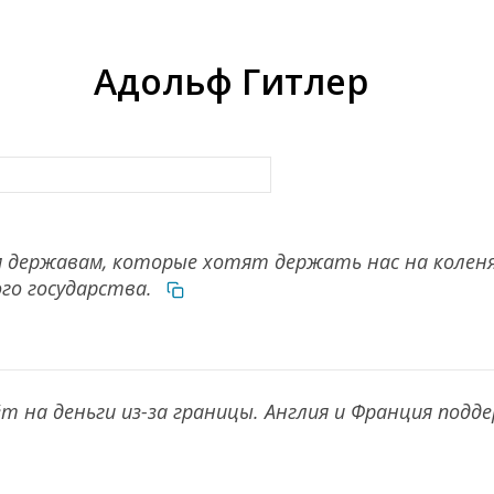
Адольф Гитлер
ем державам, которые хотят держать нас на коле
го государства.
т на деньги из-за границы. Англия и Франция под