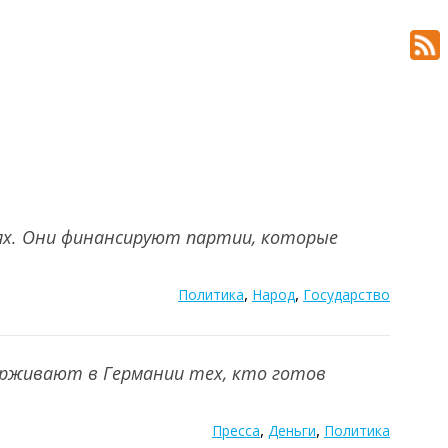
нях. Они финансируют партии, которые
,
,
Политика
Народ
Государство
держивают в Германии тех, кто готов
,
,
Пресса
Деньги
Политика