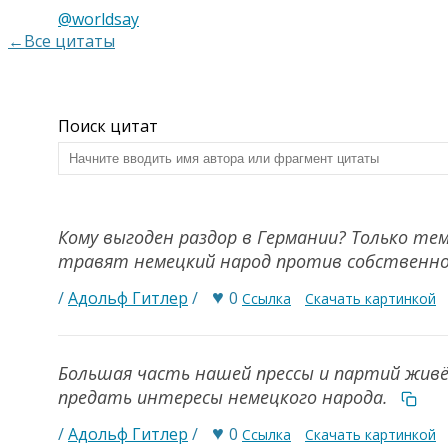
@worldsay
←Все цитаты
Поиск цитат
Кому выгоден раздор в Германии? Только т
травят немецкий народ против собственно
♥
/
Адольф Гитлер
/
0
Ссылка
Скачать картинкой
Большая часть нашей прессы и партий живё
предать интересы немецкого народа.
♥
/
Адольф Гитлер
/
0
Ссылка
Скачать картинкой