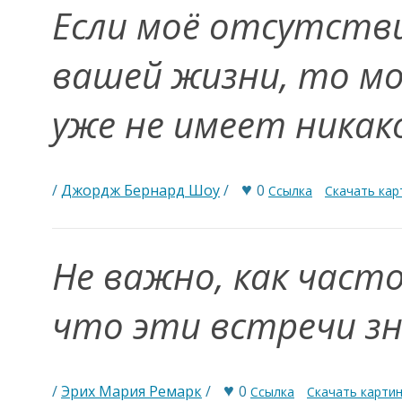
Если моё отсутстви
вашей жизни, то мо
уже не имеет никак
♥
/
Джордж Бернард Шоу
/
0
Ссылка
Скачать кар
Не важно, как част
что эти встречи зн
♥
/
Эрих Мария Ремарк
/
0
Ссылка
Скачать карти