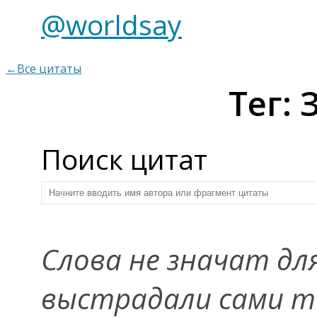
@worldsay
←Все цитаты
Тег:
Поиск цитат
Слова не значат для
выстрадали сами то