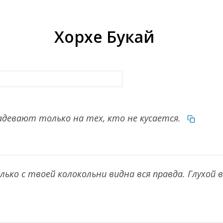
Хорхе Букай
девают только на тех, кто не кусается.
ько с твоей колокольни видна вся правда. Глухой 