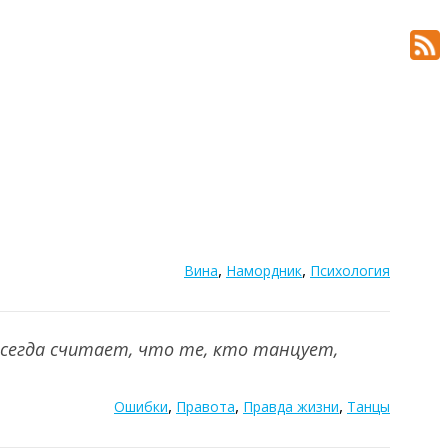
,
,
Вина
Намордник
Психология
всегда считает, что те, кто танцует,
,
,
,
Ошибки
Правота
Правда жизни
Танцы