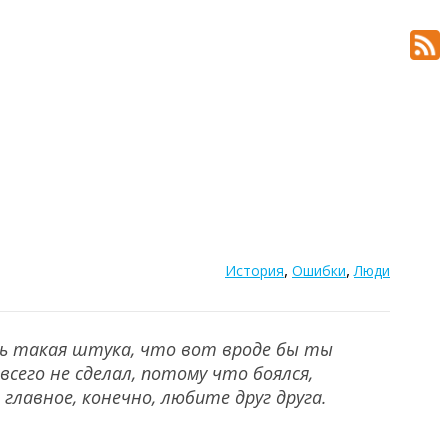
,
,
История
Ошибки
Люди
знь такая штука, что вот вроде бы ты
всего не сделал, потому что боялся,
главное, конечно, любите друг друга.