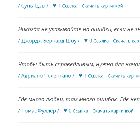
♥
/
Сунь-Цзы
/
1
Ссылка
Скачать картинкой
Никогда не указывайте на ошибки, если не з
♥
/
Джордж Бернард Шоу
/
0
Ссылка
Скачать кар
Чтобы быть справедливым, нужно для нача
♥
/
Адриано Челентано
/
1
Ссылка
Скачать карти
Где много любви, там много ошибок. Где не
♥
/
Томас Фуллер
/
0
Ссылка
Скачать картинкой