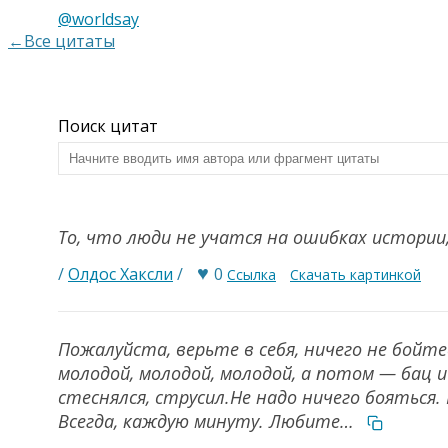
@worldsay
←Все цитаты
Поиск цитат
То, что люди не учатся на ошибках истории
♥
/
Олдос Хаксли
/
0
Ссылка
Скачать картинкой
Пожалуйста, верьте в себя, ничего не бойт
молодой, молодой, молодой, а потом — бац и
стеснялся, струсил.Не надо ничего бояться.
Всегда, каждую минуту. Любите…