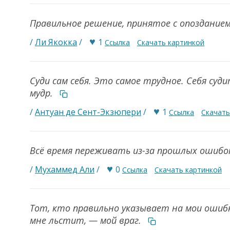
Правильное решение, принятое с опоздание
♥
/
Ли Якокка
/
1
Ссылка
Скачать картинкой
Суди сам себя. Это самое трудное. Себя суд
мудр.
♥
/
Антуан де Сент-Экзюпери
/
1
Ссылка
Скачать
Всё время переживать из-за прошлых ошибо
♥
/
Мухаммед Али
/
0
Ссылка
Скачать картинкой
Тот, кто правильно указывает на мои ошиб
мне льстит, — мой враг.