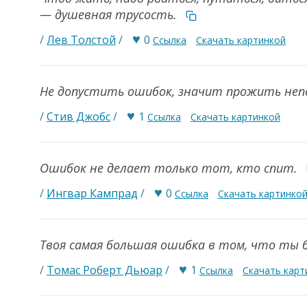
— душевная трусость.
♥
/
Лев Толстой
/
0
Ссылка
Скачать картинкой
Не допустить ошибок, значит прожить не
♥
/
Стив Джобс
/
1
Ссылка
Скачать картинкой
Ошибок не делает только тот, кто спит.
♥
/
Ингвар Кампрад
/
0
Ссылка
Скачать картинко
Твоя самая большая ошибка в том, что ты
♥
/
Томас Роберт Дьюар
/
1
Ссылка
Скачать карт