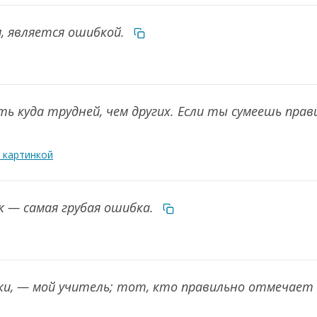
м, является ошибкой.
ить куда трудней, чем других. Если ты сумеешь пра
 картинкой
к — самая грубая ошибка.
ки, — мой учитель; тот, кто правильно отмечает 