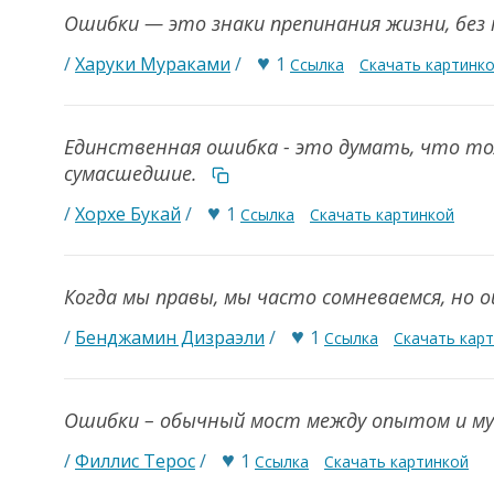
Ошибки — это знаки препинания жизни, без 
♥
/
Харуки Мураками
/
1
Ссылка
Скачать картинк
Единственная ошибка - это думать, что тол
сумасшедшие.
♥
/
Хорхе Букай
/
1
Ссылка
Скачать картинкой
Когда мы правы, мы часто сомневаемся, но 
♥
/
Бенджамин Дизраэли
/
1
Ссылка
Скачать кар
Ошибки – обычный мост между опытом и м
♥
/
Филлис Терос
/
1
Ссылка
Скачать картинкой