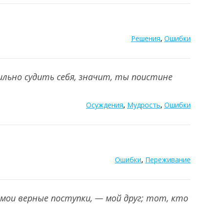
,
Решения
Ошибки
вильно судить себя, значит, ты поистине
,
,
Осуждения
Мудрость
Ошибки
,
Ошибки
Переживание
мои верные поступки, — мой друг; тот, кто