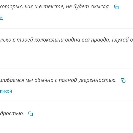
которых, как и в тексте, не будет смысла.
ой
ько с твоей колокольни видна вся правда. Глухой 
ошибаемся мы обычно с полной уверенностью.
тинкой
удростью.