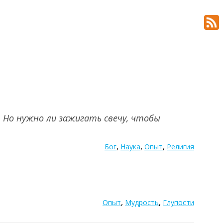
. Но нужно ли зажигать свечу, чтобы
,
,
,
Бог
Наука
Опыт
Религия
,
,
Опыт
Мудрость
Глупости