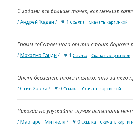
С годами все больше точек, все меньше зап
♥
/
Андрей Жадан
/
1
Ссылка
Скачать картинкой
Грамм собственного опыта стоит дороже 
♥
/
Махатма Ганди
/
1
Ссылка
Скачать картинкой
Опыт бесценен, плохо только, что за него
♥
/
Стив Харви
/
0
Ссылка
Скачать картинкой
Никогда не упускайте случая испытать неч
♥
/
Маргарет Митчелл
/
0
Ссылка
Скачать картин