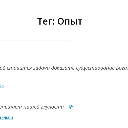
Тег: Опыт
кой ставится задача доказать существование Бога
ой
меньшает нашей глупости.
тинкой