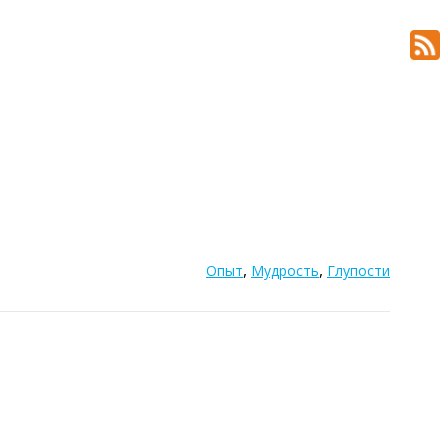
,
,
Опыт
Мудрость
Глупости