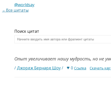
@worldsay
←Все цитаты
Поиск цитат
Опыт увеличивает нашу мудрость, но не у
♥
/
Джордж Бернард Шоу
/
0
Ссылка
Скачать кар