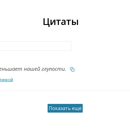
Цитаты
меньшает нашей глупости.
тинкой
Показать ещё