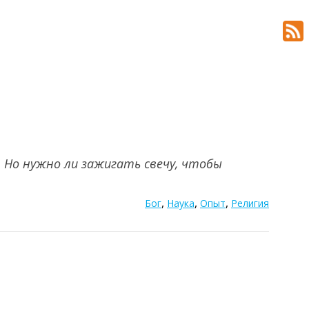
. Но нужно ли зажигать свечу, чтобы
,
,
,
Бог
Наука
Опыт
Религия