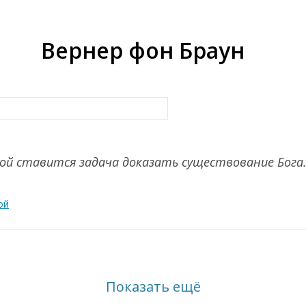
Вернер фон Браун
кой ставится задача доказать существование Бога
ой
Показать ещё