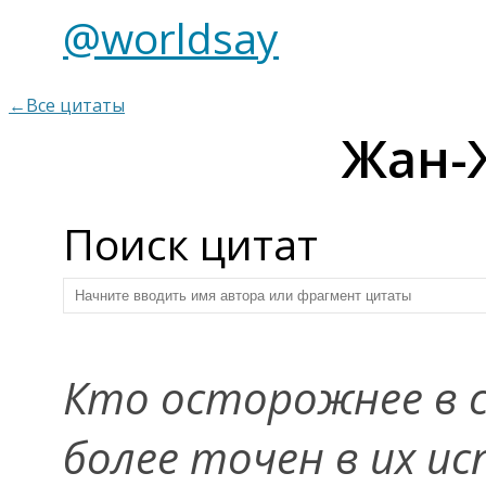
@worldsay
←Все цитаты
Жан-
Поиск цитат
Кто осторожнее в 
более точен в их и