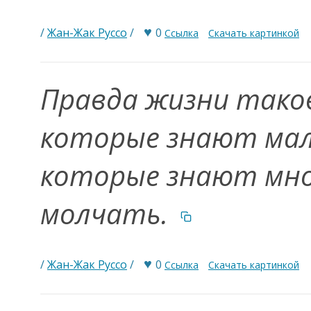
♥
/
Жан-Жак Руссо
/
0
Ссылка
Скачать картинкой
Правда жизни таков
которые знают мало
которые знают мн
молчать.
♥
/
Жан-Жак Руссо
/
0
Ссылка
Скачать картинкой