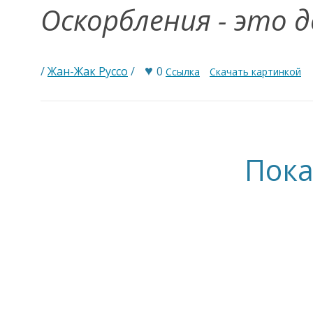
Оскорбления - это 
♥
/
Жан-Жак Руссо
/
0
Ссылка
Скачать картинкой
Пока